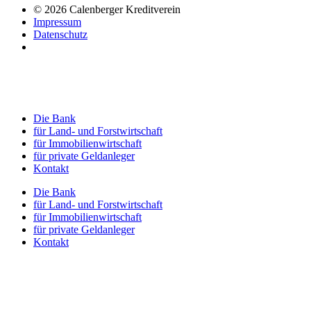
© 2026 Calenberger Kreditverein
Impressum
Datenschutz
Die Bank
für Land- und Forstwirtschaft
für Immobilienwirtschaft
für private Geldanleger
Kontakt
Die Bank
für Land- und Forstwirtschaft
für Immobilienwirtschaft
für private Geldanleger
Kontakt