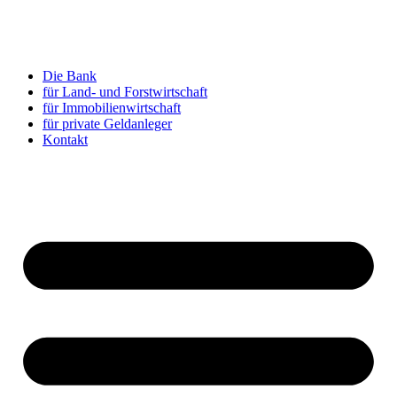
Zum
Inhalt
springen
Die Bank
für Land- und Forstwirtschaft
für Immobilienwirtschaft
für private Geldanleger
Kontakt