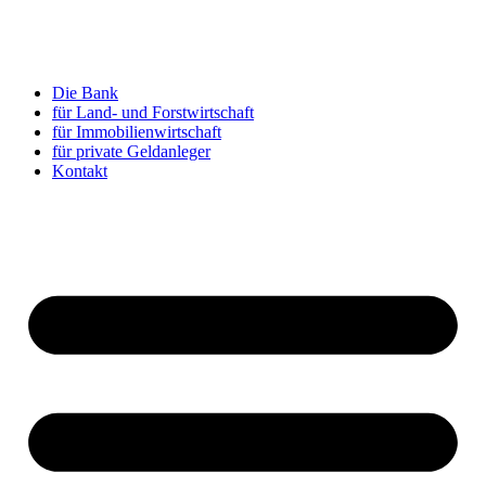
Zum
Inhalt
springen
Die Bank
für Land- und Forstwirtschaft
für Immobilienwirtschaft
für private Geldanleger
Kontakt