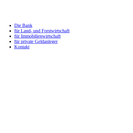
Zum
Inhalt
springen
Die Bank
für Land- und Forstwirtschaft
für Immobilienwirtschaft
für private Geldanleger
Kontakt