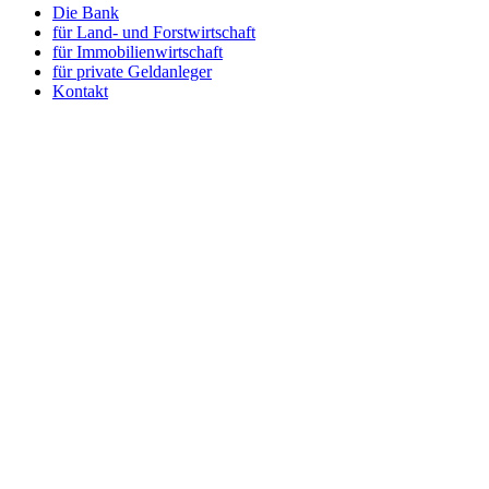
Die Bank
für Land- und Forstwirtschaft
für Immobilienwirtschaft
für private Geldanleger
Kontakt