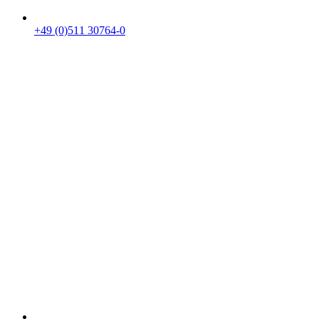
+49 (0)511 30764-0